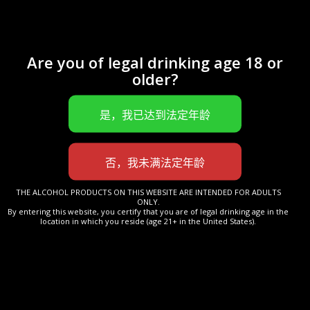
Are you of legal drinking age 18 or
older?
THE ALCOHOL PRODUCTS ON THIS WEBSITE ARE INTENDED FOR ADULTS
ONLY.
By entering this website, you certify that you are of legal drinking age in the
location in which you reside (age 21+ in the United States).